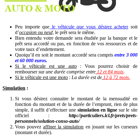
Peu importe que
le véhicule que vous désirez acheter
soit
d’
occasion ou neuf
, le prêt sera le même.
Bien entendu votre demande sera étudiée par la banque et le
prêt sera accordé ou pas, en fonction de vos ressources et de
votre taux d’endettement.
Quoiqu’il en soit le montant accordé sera compris
entre 3 000
et 60 000 euros.
Si le véhicule est une auto
: Vous pourrez choisir de
rembourser sur
une durée comprise entre
12 et 84 mois
.
Si le véhicule est une moto
:
La durée est de
12 à 72 mois.
Simulation
:
Si vous désirez connaitre le montant de la mensualité en
fonction du montant et de la durée de l’emprunt, rien de plus
simple, il suffit d’effectuer une
simulation en ligne
sur le site
officiel :
http://particuliers.lcl.fr/prets/prets-
personnels/solution-conso-auto/
Vous pouvez
affiner la simulation
en jouant sur les curseurs
(montant et durée).