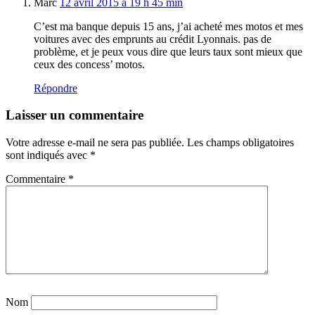
Marc
12 avril 2015 à 19 h 45 min
C’est ma banque depuis 15 ans, j’ai acheté mes motos et mes
voitures avec des emprunts au crédit Lyonnais. pas de
problème, et je peux vous dire que leurs taux sont mieux que
ceux des concess’ motos.
Répondre
Laisser un commentaire
Votre adresse e-mail ne sera pas publiée.
Les champs obligatoires
sont indiqués avec
*
Commentaire
*
Nom