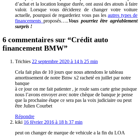
d’achat et la location longue durée, ont aussi des atouts à faire
valoir. Lorsque vous déciderez de changer votre voiture
actuelle, pourquoi de regarderiez vous pas les
autres types de
financements
proposés…..
Vous pourriez être agréablement
surpris !
6 commentaires sur “Crédit auto
financement BMW”
Trichies
22 septembre 2020 à 14 h 25 min
Cela fait plus de 10 jours que nous attendons le tableau
amortissement de notre Bmw x2 racheté en juillet par notre
banque
à ce jour on me fait patienter , je roule sans carte grise puisque
nous l’avons envoyer avec notre chèque de banque je pense
que la prochaine étape ce sera pas la voix judiciaire ou peut
être Julien Courbet
Répondre
kiki
16 février 2016 à 18 h 37 min
peut on changer de marque de vehicule a la fin du LOA