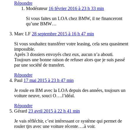
Répondre
Modérateur
16 février 2016 à 23 h 33 min
Si vous faites un LOA chez BMW, il ne financeront
qu’une BMW…
Marc LF
28 septembre 2015 à 16 h 47 min
Si vous souhaitez transférer votre leasing, cela sera quasiment
impossible.
Après 3 dossiers envoyés chez eux, aucun n’a abouti.
Toujours une bonne raison de refuser alors que je suis passé
par une société de transfert.
Répondre
Paul
17 mai 2015 à 23 h 47 min
Je roule en BM avec la LOA depuis des années, toujours un
voiture neuve, souci O….l’idéal.
Répondre
Gérard
23 avril 2015 à 22 h 41 min
Je vais réfléchir, c’est intéressant ce système qui permet de
rouler tjrs avec une voiture récente….à voir.