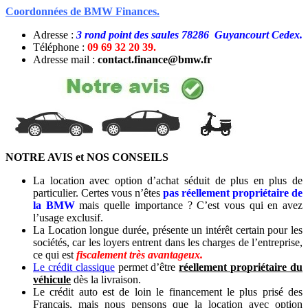
Coordonnées de BMW Finances.
Adresse :
3 rond point des saules 78286 Guyancourt Cedex.
Téléphone :
09 69 32 20 39.
Adresse mail :
contact.finance@bmw.fr
NOTRE AVIS et NOS CONSEILS
La location avec option d’achat séduit de plus en plus de
particulier. Certes vous n’êtes
pas réellement propriétaire de
la BMW
mais quelle importance ? C’est vous qui en avez
l’usage exclusif.
La Location longue durée, présente un intérêt certain pour les
sociétés, car les loyers entrent dans les charges de l’entreprise,
ce qui est
fiscalement très avantageux.
Le crédit classique
permet d’être
réellement propriétaire du
véhicule
dès la livraison.
Le crédit auto est de loin le financement le plus prisé des
Français, mais nous pensons que la location avec option