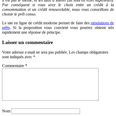
n’est pas le même, ni les taux d’intérêt (Ils sont en effet supérieurs).
Par conséquent si vous avez le choix entre un crédit à la
consommation et un crédit renouvelable, nous vous conseillons de
choisir le prêt conso.
Le site en ligne de crédit moderne permet de faire des
simulations de
prêts
. Si la proposition vous convient vous pourrez obtenir très
rapidement une réponse de principe.
Laisser un commentaire
Votre adresse e-mail ne sera pas publiée.
Les champs obligatoires
sont indiqués avec
*
Commentaire
*
Nom