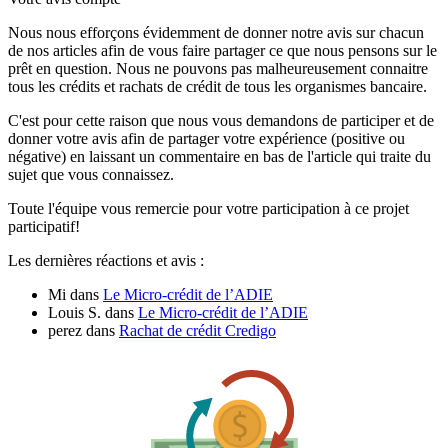
Nous nous efforçons évidemment de donner notre avis sur chacun
de nos articles afin de vous faire partager ce que nous pensons sur le
prêt en question. Nous ne pouvons pas malheureusement connaitre
tous les crédits et rachats de crédit de tous les organismes bancaire.
C'est pour cette raison que nous vous demandons de participer et de
donner votre avis afin de partager votre expérience (positive ou
négative) en laissant un commentaire en bas de l'article qui traite du
sujet que vous connaissez.
Toute l'équipe vous remercie pour votre participation à ce projet
participatif!
Les dernières réactions et avis :
Mi
dans
Le Micro-crédit de l’ADIE
Louis S.
dans
Le Micro-crédit de l’ADIE
perez
dans
Rachat de crédit Credigo