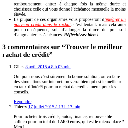
remboursement, entrez à chaque fois la même durée et
choisissez celle qui vous donne l’échéance mensuelle la moins
élevée.
La plupart de ces organismes vous proposeront d
‘intégrer un
nouveau crédit dans le rachat
, c’est tentant, mais cela aura
pour conséquence, soit d’allonger la durée du prêt soit
d’augmenter les échéances.
Réfléchissez bien !
3 commentaires sur “Trouver le meilleur
rachat de crédit”
Gilles
8 août 2015 à 8 h 03 min
Oui pour nous c’est sûrement la bonne solution, on va faire
des simulations sur internet. on verra bien qui est le meilleur
en taux d’intérêt pour un rachat de crédits. merci pour les
conseils.
Répondre
Thierry
17 juillet 2015 à 13 h 13 min
Pour racheter trois crédits, autos, finance, renouvelable
sofinco pour un total de 12400 euros, qui est le mieux placé ?
Merci.