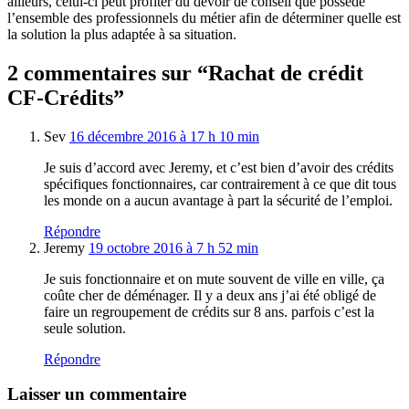
ailleurs, celui-ci peut profiter du devoir de conseil que possède
l’ensemble des professionnels du métier afin de déterminer quelle est
la solution la plus adaptée à sa situation.
2 commentaires sur “Rachat de crédit
CF-Crédits”
Sev
16 décembre 2016 à 17 h 10 min
Je suis d’accord avec Jeremy, et c’est bien d’avoir des crédits
spécifiques fonctionnaires, car contrairement à ce que dit tous
les monde on a aucun avantage à part la sécurité de l’emploi.
Répondre
Jeremy
19 octobre 2016 à 7 h 52 min
Je suis fonctionnaire et on mute souvent de ville en ville, ça
coûte cher de déménager. Il y a deux ans j’ai été obligé de
faire un regroupement de crédits sur 8 ans. parfois c’est la
seule solution.
Répondre
Laisser un commentaire