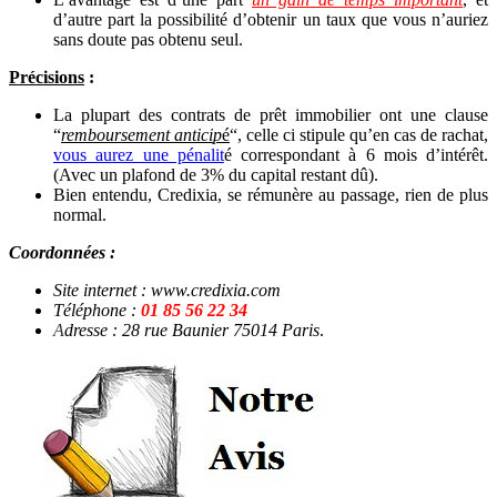
d’autre part la possibilité d’obtenir un taux que vous n’auriez
sans doute pas obtenu seul.
Précisions
:
La plupart des contrats de prêt immobilier ont une clause
“
remboursement antici
p
é
“, celle ci stipule qu’en cas de rachat,
vous aurez une pénalit
é correspondant à 6 mois d’intérêt.
(Avec un plafond de 3% du capital restant dû).
Bien entendu, Credixia, se rémunère au passage, rien de plus
normal.
Coordonnées :
Site internet : www.credixia.com
Téléphone :
01 85 56 22 34
A
dresse : 28 rue Baunier 75014 Paris
.