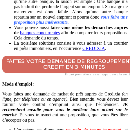
qu’une autre banque, la raison est simple : Une banque n’a
pas le droit de perdre de l’argent sur un emprunt. Sa marge de
manœuvre est donc faible. Alors qu’une autre banque
repartira sur un nouvel emprunt et pourra donc
vous faire une
proposition plus intéressante.
Vous pouvez aussi
faire vous même les démarches auprès
de
banques concurrentes
afin de comparer leurs propositions.
Cela demande du temps.
La troisième solutions consiste à vous adresser à un courtier
en prêts immobiliers, en l’occurrence
CREDIXIA
.
Mode d’emploi
:
Vous faites une demande de rachat de prêt auprès de Credixia
(en
ligne, par téléphone ou en agence
)
. Bien entendu, vous devrez leur
fournir votre contrat d’emprunt ainsi que l’échéancier.
Ils
recherchent ensuite pour vous le meilleur taux actuel sur le
marché
. Et vous transmettent une proposition, que vous êtes libre
d’accepter ou pas.
L’avantage est d’une part
un gain de temps important
, et