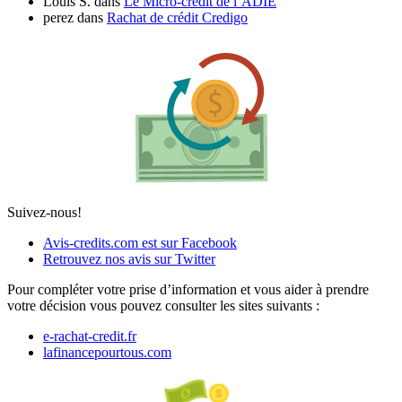
Louis S.
dans
Le Micro-crédit de l’ADIE
perez
dans
Rachat de crédit Credigo
Suivez-nous!
Avis-credits.com est sur Facebook
Retrouvez nos avis sur Twitter
Pour compléter votre prise d’information et vous aider à prendre
votre décision vous pouvez consulter les sites suivants :
e-rachat-credit.fr
lafinancepourtous.com