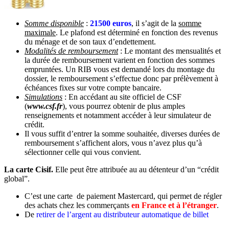
Somme disponible
:
21500 euros
, il s’agit de la
somme
maximale
. Le plafond est déterminé en fonction des revenus
du ménage et de son taux d’endettement.
Modalités de remboursement
: Le montant des mensualités et
la durée de remboursement varient en fonction des sommes
empruntées. Un RIB vous est demandé lors du montage du
dossier, le remboursement s’effectue donc par prélèvement à
échéances fixes sur votre compte bancaire.
Simulations
: En accédant au site officiel de CSF
(
www.csf.fr
), vous pourrez obtenir de plus amples
renseignements et notamment accéder à leur simulateur de
crédit.
Il vous suffit d’entrer la somme souhaitée, diverses durées de
remboursement s’affichent alors, vous n’avez plus qu’à
sélectionner celle qui vous convient.
La carte Cisif.
Elle peut être attribuée au au détenteur d’un “crédit
global”.
C’est une carte de paiement Mastercard, qui permet de régler
des achats chez les commerçants
en France et à l’étranger
.
De
retirer de l’argent au distributeur automatique de billet