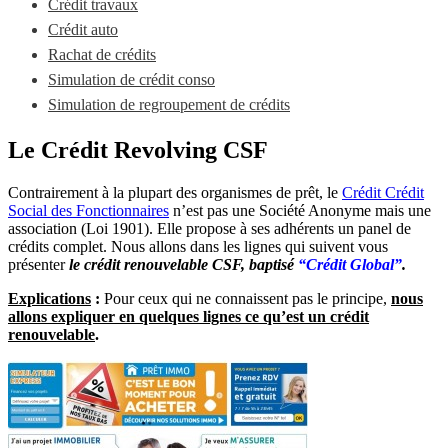
Crédit travaux
Crédit auto
Rachat de crédits
Simulation de crédit conso
Simulation de regroupement de crédits
Le Crédit Revolving CSF
Contrairement à la plupart des organismes de prêt, le
Crédit Crédit
Social des Fonctionnaires
n’est pas une Société Anonyme mais une
association (Loi 1901). Elle propose à ses adhérents un panel de
crédits complet. Nous allons dans les lignes qui suivent vous
présenter
le crédit renouvelable CSF, baptisé
“Crédit Global”
.
Explications
:
Pour ceux qui ne connaissent pas le principe,
nous
allons expliquer en quelques lignes ce qu’est un crédit
renouvelable
.