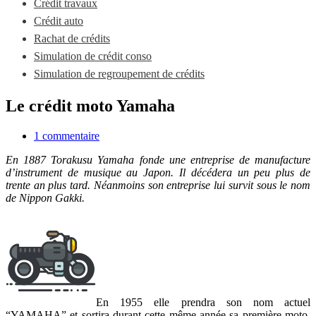
Crédit travaux
Crédit auto
Rachat de crédits
Simulation de crédit conso
Simulation de regroupement de crédits
Le crédit moto Yamaha
1 commentaire
En 1887 Torakusu Yamaha fonde une entreprise de manufacture
d’instrument de musique au Japon. Il décédera un peu plus de
trente an plus tard. Néanmoins son entreprise lui survit sous le nom
de Nippon Gakki.
En 1955 elle prendra son nom actuel
“YAMAHA” et sortira durant cette même année sa première moto,