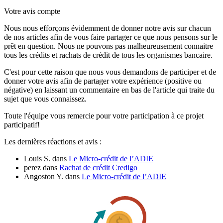
Votre avis compte
Nous nous efforçons évidemment de donner notre avis sur chacun
de nos articles afin de vous faire partager ce que nous pensons sur le
prêt en question. Nous ne pouvons pas malheureusement connaitre
tous les crédits et rachats de crédit de tous les organismes bancaire.
C'est pour cette raison que nous vous demandons de participer et de
donner votre avis afin de partager votre expérience (positive ou
négative) en laissant un commentaire en bas de l'article qui traite du
sujet que vous connaissez.
Toute l'équipe vous remercie pour votre participation à ce projet
participatif!
Les dernières réactions et avis :
Louis S.
dans
Le Micro-crédit de l’ADIE
perez
dans
Rachat de crédit Credigo
Angoston Y.
dans
Le Micro-crédit de l’ADIE