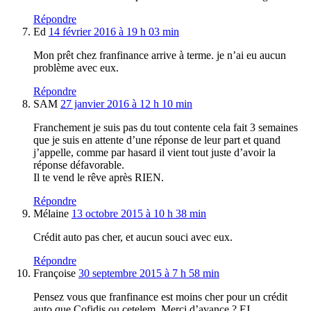
Répondre
Ed
14 février 2016 à 19 h 03 min
Mon prêt chez franfinance arrive à terme. je n’ai eu aucun
problème avec eux.
Répondre
SAM
27 janvier 2016 à 12 h 10 min
Franchement je suis pas du tout contente cela fait 3 semaines
que je suis en attente d’une réponse de leur part et quand
j’appelle, comme par hasard il vient tout juste d’avoir la
réponse défavorable.
Il te vend le rêve après RIEN.
Répondre
Mélaine
13 octobre 2015 à 10 h 38 min
Crédit auto pas cher, et aucun souci avec eux.
Répondre
Françoise
30 septembre 2015 à 7 h 58 min
Pensez vous que franfinance est moins cher pour un crédit
auto que Cofidis ou cetelem. Merci d’avance ? FJ