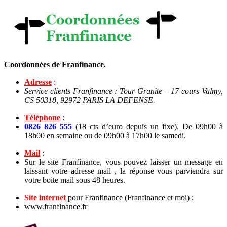
Coordonnées de Franfinance
.
Adresse
:
Service clients Franfinance : Tour Granite – 17 cours Valmy,
CS 50318, 92972 PARIS LA DEFENSE.
Téléphone
:
0826 826 555
(18 cts d’euro depuis un fixe).
De 09h00 à
18h00 en semaine ou de 09h00 à 17h00 le samedi
.
Mail
:
Sur le site Franfinance, vous pouvez laisser un message en
laissant votre adresse mail , la réponse vous parviendra sur
votre boite mail sous 48 heures.
Site
internet
pour Franfinance (Franfinance et moi) :
www.franfinance.fr