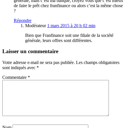
générale, mais c’est ma banque, croyez vous que c’est mieux
de faire le prêt chez franfinance ou alors c’est la même chose
?
Répondre
Modérateur
1 mars 2015 à 20 h 02 min
Bien que Franfinance soit une filiale de la société
générale, leurs offres sont différentes.
Laisser un commentaire
Votre adresse e-mail ne sera pas publiée.
Les champs obligatoires
sont indiqués avec
*
Commentaire
*
Nom