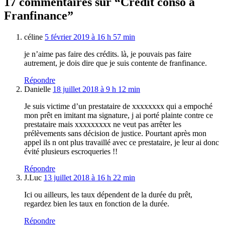
17 commentaires sur “Crédit conso à
Franfinance”
céline
5 février 2019 à 16 h 57 min
je n’aime pas faire des crédits. là, je pouvais pas faire
autrement, je dois dire que je suis contente de franfinance.
Répondre
Danielle
18 juillet 2018 à 9 h 12 min
Je suis victime d’un prestataire de xxxxxxxx qui a empoché
mon prêt en imitant ma signature, j ai porté plainte contre ce
prestataire mais xxxxxxxxx ne veut pas arrêter les
prélèvements sans décision de justice. Pourtant après mon
appel ils n ont plus travaillé avec ce prestataire, je leur ai donc
évité plusieurs escroqueries !!
Répondre
J.Luc
13 juillet 2018 à 16 h 22 min
Ici ou ailleurs, les taux dépendent de la durée du prêt,
regardez bien les taux en fonction de la durée.
Répondre