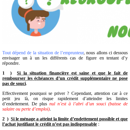
Tout dépend de la situation de l’emprunteur
, nous allons ci dessous
envisager un à un les différents cas de figure en tentant d’y
répondre.
1 )
Si la situation financière est saine et que le fait de
rembourser les échéances d’un crédit supplémentaire ne pose
pas de souci
.
Effectivement pourquoi se priver ? Cependant, attention car à ce
petit jeu là, on risque rapidement d’atteindre les limites
d’endettement. De plus
nul n’est à l’abri d’un souci (baisse de
salaire ou perte d’emploi)
.
2 )
Si le ménage a atteint la limite d’endettement possible et que
l’achat justifiant le crédit n’est pas indispensable
: