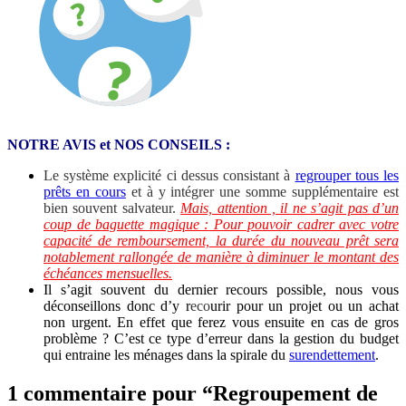
NOTRE AVIS et NOS CONSEILS :
Le système explicité ci dessus consistant à
regrouper tous les
prêts en cours
et à y intégrer une somme supplémentaire est
bien souvent salvateur.
Mais, a
ttention , il ne s’agit pas d’un
coup de baguette magique :
Pour pouvoir cadrer avec votre
capacité de remboursement, la durée du nouveau prêt sera
notablement rallongée de manière à diminuer le montant des
échéances mensuelles.
Il s’agit souvent du dernier recours possible, nous vous
déconseillons donc d’y r
eco
urir pour un projet ou un achat
non urgent. En effet que ferez vous ensuite en cas de gros
problème ? C’est ce type d’erreur dans la gestion du budget
qui entraine les ménages dans la spirale du
surendettement
.
1 commentaire pour “Regroupement de